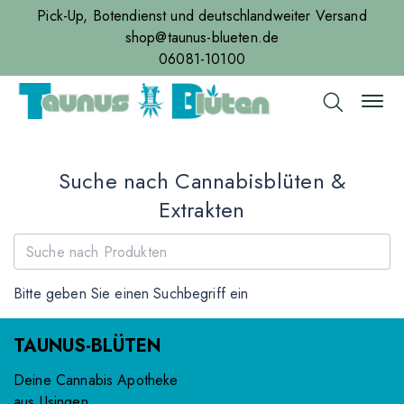
Pick-Up, Botendienst und deutschlandweiter Versand
shop@taunus-blueten.de
06081-10100
Suche nach Cannabisblüten &
Extrakten
Bitte geben Sie einen Suchbegriff ein
TAUNUS-BLÜTEN
Deine Cannabis Apotheke
aus Usingen